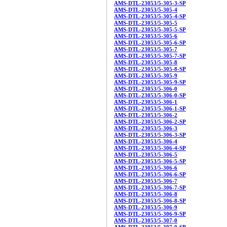
AMS-DTL-23053/5-305-3-SP
AMS-DTL-23053/5-305-4
AMS-DTL-23053/5-305-4-SP
AMS-DTL-23053/5-305-5
AMS-DTL-23053/5-305-5-SP
AMS-DTL-23053/5-305-6
AMS-DTL-23053/5-305-6-SP
AMS-DTL-23053/5-305-7
AMS-DTL-23053/5-305-7-SP
AMS-DTL-23053/5-305-8
AMS-DTL-23053/5-305-8-SP
AMS-DTL-23053/5-305-9
AMS-DTL-23053/5-305-9-SP
AMS-DTL-23053/5-306-0
AMS-DTL-23053/5-306-0-SP
AMS-DTL-23053/5-306-1
AMS-DTL-23053/5-306-1-SP
AMS-DTL-23053/5-306-2
AMS-DTL-23053/5-306-2-SP
AMS-DTL-23053/5-306-3
AMS-DTL-23053/5-306-3-SP
AMS-DTL-23053/5-306-4
AMS-DTL-23053/5-306-4-SP
AMS-DTL-23053/5-306-5
AMS-DTL-23053/5-306-5-SP
AMS-DTL-23053/5-306-6
AMS-DTL-23053/5-306-6-SP
AMS-DTL-23053/5-306-7
AMS-DTL-23053/5-306-7-SP
AMS-DTL-23053/5-306-8
AMS-DTL-23053/5-306-8-SP
AMS-DTL-23053/5-306-9
AMS-DTL-23053/5-306-9-SP
AMS-DTL-23053/5-307-0