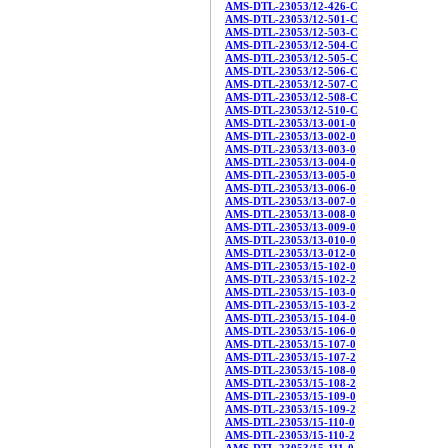
AMS-DTL-23053/12-426-C
AMS-DTL-23053/12-501-C
AMS-DTL-23053/12-503-C
AMS-DTL-23053/12-504-C
AMS-DTL-23053/12-505-C
AMS-DTL-23053/12-506-C
AMS-DTL-23053/12-507-C
AMS-DTL-23053/12-508-C
AMS-DTL-23053/12-510-C
AMS-DTL-23053/13-001-0
AMS-DTL-23053/13-002-0
AMS-DTL-23053/13-003-0
AMS-DTL-23053/13-004-0
AMS-DTL-23053/13-005-0
AMS-DTL-23053/13-006-0
AMS-DTL-23053/13-007-0
AMS-DTL-23053/13-008-0
AMS-DTL-23053/13-009-0
AMS-DTL-23053/13-010-0
AMS-DTL-23053/13-012-0
AMS-DTL-23053/15-102-0
AMS-DTL-23053/15-102-2
AMS-DTL-23053/15-103-0
AMS-DTL-23053/15-103-2
AMS-DTL-23053/15-104-0
AMS-DTL-23053/15-106-0
AMS-DTL-23053/15-107-0
AMS-DTL-23053/15-107-2
AMS-DTL-23053/15-108-0
AMS-DTL-23053/15-108-2
AMS-DTL-23053/15-109-0
AMS-DTL-23053/15-109-2
AMS-DTL-23053/15-110-0
AMS-DTL-23053/15-110-2