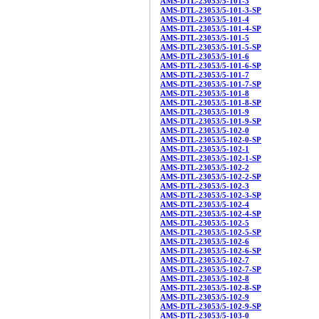
AMS-DTL-23053/5-101-3
AMS-DTL-23053/5-101-3-SP
AMS-DTL-23053/5-101-4
AMS-DTL-23053/5-101-4-SP
AMS-DTL-23053/5-101-5
AMS-DTL-23053/5-101-5-SP
AMS-DTL-23053/5-101-6
AMS-DTL-23053/5-101-6-SP
AMS-DTL-23053/5-101-7
AMS-DTL-23053/5-101-7-SP
AMS-DTL-23053/5-101-8
AMS-DTL-23053/5-101-8-SP
AMS-DTL-23053/5-101-9
AMS-DTL-23053/5-101-9-SP
AMS-DTL-23053/5-102-0
AMS-DTL-23053/5-102-0-SP
AMS-DTL-23053/5-102-1
AMS-DTL-23053/5-102-1-SP
AMS-DTL-23053/5-102-2
AMS-DTL-23053/5-102-2-SP
AMS-DTL-23053/5-102-3
AMS-DTL-23053/5-102-3-SP
AMS-DTL-23053/5-102-4
AMS-DTL-23053/5-102-4-SP
AMS-DTL-23053/5-102-5
AMS-DTL-23053/5-102-5-SP
AMS-DTL-23053/5-102-6
AMS-DTL-23053/5-102-6-SP
AMS-DTL-23053/5-102-7
AMS-DTL-23053/5-102-7-SP
AMS-DTL-23053/5-102-8
AMS-DTL-23053/5-102-8-SP
AMS-DTL-23053/5-102-9
AMS-DTL-23053/5-102-9-SP
AMS-DTL-23053/5-103-0