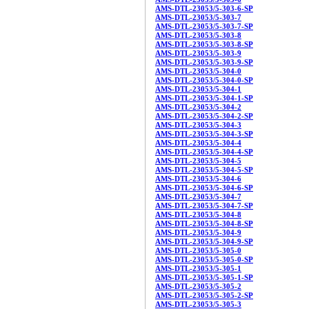
AMS-DTL-23053/5-303-6-SP
AMS-DTL-23053/5-303-7
AMS-DTL-23053/5-303-7-SP
AMS-DTL-23053/5-303-8
AMS-DTL-23053/5-303-8-SP
AMS-DTL-23053/5-303-9
AMS-DTL-23053/5-303-9-SP
AMS-DTL-23053/5-304-0
AMS-DTL-23053/5-304-0-SP
AMS-DTL-23053/5-304-1
AMS-DTL-23053/5-304-1-SP
AMS-DTL-23053/5-304-2
AMS-DTL-23053/5-304-2-SP
AMS-DTL-23053/5-304-3
AMS-DTL-23053/5-304-3-SP
AMS-DTL-23053/5-304-4
AMS-DTL-23053/5-304-4-SP
AMS-DTL-23053/5-304-5
AMS-DTL-23053/5-304-5-SP
AMS-DTL-23053/5-304-6
AMS-DTL-23053/5-304-6-SP
AMS-DTL-23053/5-304-7
AMS-DTL-23053/5-304-7-SP
AMS-DTL-23053/5-304-8
AMS-DTL-23053/5-304-8-SP
AMS-DTL-23053/5-304-9
AMS-DTL-23053/5-304-9-SP
AMS-DTL-23053/5-305-0
AMS-DTL-23053/5-305-0-SP
AMS-DTL-23053/5-305-1
AMS-DTL-23053/5-305-1-SP
AMS-DTL-23053/5-305-2
AMS-DTL-23053/5-305-2-SP
AMS-DTL-23053/5-305-3