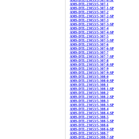
AMS-DTL-23053/5-307-0-SP
AMS-DTL-23053/5-307-1
AMS-DTL-23053/5-307-1-SP
AMS-DTL-23053/5-307-2
AMS-DTL-23053/5-307-2-SP
AMS-DTL-23053/5-307-3
AMS-DTL-23053/5-307-3-SP
AMS-DTL-23053/5-307-4
AMS-DTL-23053/5-307-4-SP
AMS-DTL-23053/5-307-5
AMS-DTL-23053/5-307-5-SP
AMS-DTL-23053/5-307-6
AMS-DTL-23053/5-307-6-SP
AMS-DTL-23053/5-307-7
AMS-DTL-23053/5-307-7-SP
AMS-DTL-23053/5-307-8
AMS-DTL-23053/5-307-8-SP
AMS-DTL-23053/5-307-9
AMS-DTL-23053/5-307-9-SP
AMS-DTL-23053/5-308-0
AMS-DTL-23053/5-308-0-SP
AMS-DTL-23053/5-308-1
AMS-DTL-23053/5-308-1-SP
AMS-DTL-23053/5-308-2
AMS-DTL-23053/5-308-2-SP
AMS-DTL-23053/5-308-3
AMS-DTL-23053/5-308-3-SP
AMS-DTL-23053/5-308-4
AMS-DTL-23053/5-308-4-SP
AMS-DTL-23053/5-308-5
AMS-DTL-23053/5-308-5-SP
AMS-DTL-23053/5-308-6
AMS-DTL-23053/5-308-6-SP
AMS-DTL-23053/5-308-7
AMS-DTL-23053/5-308-7-SP