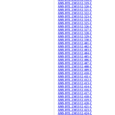
AMS-DTL-23053/12-319-C
AMS-DTL-23053/12-320-C
AMS-DTL-23053/12-321-C
AMS-DTL-23053/12-322-C
AMS-DTL-23053/12-323-C
AMS-DTL-23053/12-324-C
AMS-DTL-23053/12-325-C
AMS-DTL-23053/12-326-C
AMS-DTL-23053/12-327-C
AMS-DTL-23053/12-328-C
AMS-DTL-23053/12-329-C
AMS-DTL-23053/12-330-C
AMS-DTL-23053/12-401-C
AMS-DTL-23053/12-402-C
AMS-DTL-23053/12-403-C
AMS-DTL-23053/12-404-C
AMS-DTL-23053/12-405-C
AMS-DTL-23053/12-406-C
AMS-DTL-23053/12-407-C
AMS-DTL-23053/12-408-C
AMS-DTL-23053/12-409-C
AMS-DTL-23053/12-410-C
AMS-DTL-23053/12-411-C
AMS-DTL-23053/12-412-C
AMS-DTL-23053/12-413-C
AMS-DTL-23053/12-414-C
AMS-DTL-23053/12-416-C
AMS-DTL-23053/12-417-C
AMS-DTL-23053/12-418-C
AMS-DTL-23053/12-419-C
AMS-DTL-23053/12-420-C
AMS-DTL-23053/12-421-C
AMS-DTL-23053/12-423-C
AMS-DTL-23053/12-424-C