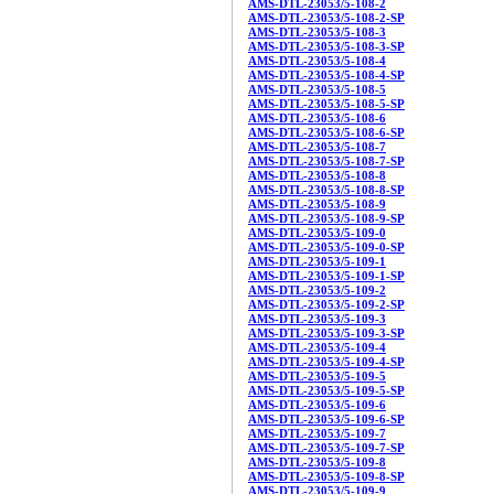
AMS-DTL-23053/5-108-2
AMS-DTL-23053/5-108-2-SP
AMS-DTL-23053/5-108-3
AMS-DTL-23053/5-108-3-SP
AMS-DTL-23053/5-108-4
AMS-DTL-23053/5-108-4-SP
AMS-DTL-23053/5-108-5
AMS-DTL-23053/5-108-5-SP
AMS-DTL-23053/5-108-6
AMS-DTL-23053/5-108-6-SP
AMS-DTL-23053/5-108-7
AMS-DTL-23053/5-108-7-SP
AMS-DTL-23053/5-108-8
AMS-DTL-23053/5-108-8-SP
AMS-DTL-23053/5-108-9
AMS-DTL-23053/5-108-9-SP
AMS-DTL-23053/5-109-0
AMS-DTL-23053/5-109-0-SP
AMS-DTL-23053/5-109-1
AMS-DTL-23053/5-109-1-SP
AMS-DTL-23053/5-109-2
AMS-DTL-23053/5-109-2-SP
AMS-DTL-23053/5-109-3
AMS-DTL-23053/5-109-3-SP
AMS-DTL-23053/5-109-4
AMS-DTL-23053/5-109-4-SP
AMS-DTL-23053/5-109-5
AMS-DTL-23053/5-109-5-SP
AMS-DTL-23053/5-109-6
AMS-DTL-23053/5-109-6-SP
AMS-DTL-23053/5-109-7
AMS-DTL-23053/5-109-7-SP
AMS-DTL-23053/5-109-8
AMS-DTL-23053/5-109-8-SP
AMS-DTL-23053/5-109-9