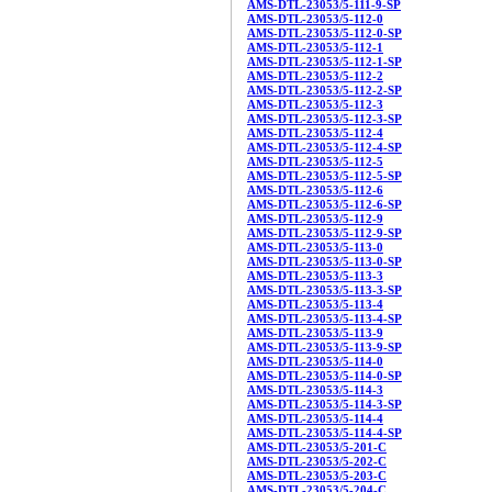
AMS-DTL-23053/5-111-9-SP
AMS-DTL-23053/5-112-0
AMS-DTL-23053/5-112-0-SP
AMS-DTL-23053/5-112-1
AMS-DTL-23053/5-112-1-SP
AMS-DTL-23053/5-112-2
AMS-DTL-23053/5-112-2-SP
AMS-DTL-23053/5-112-3
AMS-DTL-23053/5-112-3-SP
AMS-DTL-23053/5-112-4
AMS-DTL-23053/5-112-4-SP
AMS-DTL-23053/5-112-5
AMS-DTL-23053/5-112-5-SP
AMS-DTL-23053/5-112-6
AMS-DTL-23053/5-112-6-SP
AMS-DTL-23053/5-112-9
AMS-DTL-23053/5-112-9-SP
AMS-DTL-23053/5-113-0
AMS-DTL-23053/5-113-0-SP
AMS-DTL-23053/5-113-3
AMS-DTL-23053/5-113-3-SP
AMS-DTL-23053/5-113-4
AMS-DTL-23053/5-113-4-SP
AMS-DTL-23053/5-113-9
AMS-DTL-23053/5-113-9-SP
AMS-DTL-23053/5-114-0
AMS-DTL-23053/5-114-0-SP
AMS-DTL-23053/5-114-3
AMS-DTL-23053/5-114-3-SP
AMS-DTL-23053/5-114-4
AMS-DTL-23053/5-114-4-SP
AMS-DTL-23053/5-201-C
AMS-DTL-23053/5-202-C
AMS-DTL-23053/5-203-C
AMS-DTL-23053/5-204-C