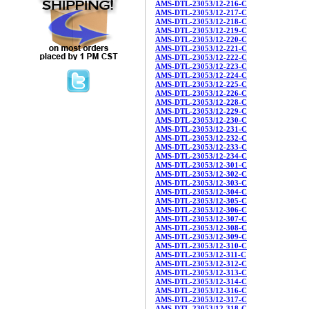
AMS-DTL-23053/12-216-C
AMS-DTL-23053/12-217-C
AMS-DTL-23053/12-218-C
AMS-DTL-23053/12-219-C
AMS-DTL-23053/12-220-C
AMS-DTL-23053/12-221-C
AMS-DTL-23053/12-222-C
AMS-DTL-23053/12-223-C
AMS-DTL-23053/12-224-C
AMS-DTL-23053/12-225-C
AMS-DTL-23053/12-226-C
AMS-DTL-23053/12-228-C
AMS-DTL-23053/12-229-C
AMS-DTL-23053/12-230-C
AMS-DTL-23053/12-231-C
AMS-DTL-23053/12-232-C
AMS-DTL-23053/12-233-C
AMS-DTL-23053/12-234-C
AMS-DTL-23053/12-301-C
AMS-DTL-23053/12-302-C
AMS-DTL-23053/12-303-C
AMS-DTL-23053/12-304-C
AMS-DTL-23053/12-305-C
AMS-DTL-23053/12-306-C
AMS-DTL-23053/12-307-C
AMS-DTL-23053/12-308-C
AMS-DTL-23053/12-309-C
AMS-DTL-23053/12-310-C
AMS-DTL-23053/12-311-C
AMS-DTL-23053/12-312-C
AMS-DTL-23053/12-313-C
AMS-DTL-23053/12-314-C
AMS-DTL-23053/12-316-C
AMS-DTL-23053/12-317-C
AMS-DTL-23053/12-318-C