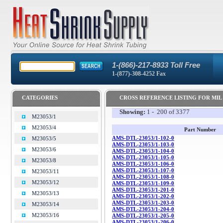
1-(866)-217-8933 Toll Free
1-(877)-308-4252 Fax
CATEGORIES
CROSS REFERENCE LISTING FOR MIL
Showing:
1 - 200 of 3377
M23053/1
M23053/4
Part Number
AMS-DTL-23053/1-102-0
M23053/5
AMS-DTL-23053/1-103-0
M23053/6
AMS-DTL-23053/1-104-0
AMS-DTL-23053/1-105-0
M23053/8
AMS-DTL-23053/1-106-0
AMS-DTL-23053/1-107-0
M23053/11
AMS-DTL-23053/1-108-0
M23053/12
AMS-DTL-23053/1-109-0
AMS-DTL-23053/1-201-0
M23053/13
AMS-DTL-23053/1-202-0
AMS-DTL-23053/1-203-0
M23053/14
AMS-DTL-23053/1-204-0
M23053/16
AMS-DTL-23053/1-205-0
AMS-DTL-23053/1-206-0