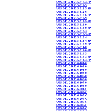
AMS-DTL-23053/5-312-4-SP
AMS-DTL-23053/5-312-5
AMS-DTL-23053/5-312-5-SP
AMS-DTL-23053/5-312-6
AMS-DTL-23053/5-312-6-SP
AMS-DTL-23053/5-312-9
AMS-DTL-23053/5-312-9-SP
AMS-DTL-23053/5-313-0
AMS-DTL-23053/5-313-0-SP
AMS-DTL-23053/5-313-3
AMS-DTL-23053/5-313-3-SP
AMS-DTL-23053/5-313-4
AMS-DTL-23053/5-313-4-SP
AMS-DTL-23053/5-313-9-SP
AMS-DTL-23053/5-314-0
AMS-DTL-23053/5-314-0-SP
AMS-DTL-23053/5-314-3
AMS-DTL-23053/5-314-3-SP
AMS-DTL-23053/5-314-4-SP
AMS-DTL-23053/6-101-0
AMS-DTL-23053/6-102-0
AMS-DTL-23053/6-103-0
AMS-DTL-23053/6-104-0
AMS-DTL-23053/6-105-0
AMS-DTL-23053/6-106-0
AMS-DTL-23053/6-107-0
AMS-DTL-23053/6-108-0
AMS-DTL-23053/6-201-C
AMS-DTL-23053/6-202-C
AMS-DTL-23053/6-203-C
AMS-DTL-23053/6-204-C
AMS-DTL-23053/6-205-C
AMS-DTL-23053/6-206-C
AMS-DTL-23053/6-207-C