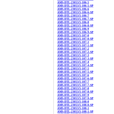
AMS-DTL-23053/5-106-5
AMS-DTL-23053/5-106-5-SP
AMS-DTL-23053/5-106-6
AMS-DTL-23053/5-106-6-SP
AMS-DTL-23053/5-106-7
AMS-DTL-23053/5-106-7-SP
AMS-DTL-23053/5-106-8
AMS-DTL-23053/5-106-8-SP
AMS-DTL-23053/5-106-9
AMS-DTL-23053/5-106-9-SP
AMS-DTL-23053/5-107-0
AMS-DTL-23053/5-107-0-SP
AMS-DTL-23053/5-107-1
AMS-DTL-23053/5-107-1-SP
AMS-DTL-23053/5-107-2
AMS-DTL-23053/5-107-2-SP
AMS-DTL-23053/5-107-3
AMS-DTL-23053/5-107-3-SP
AMS-DTL-23053/5-107-4
AMS-DTL-23053/5-107-4-SP
AMS-DTL-23053/5-107-5
AMS-DTL-23053/5-107-5-SP
AMS-DTL-23053/5-107-6
AMS-DTL-23053/5-107-6-SP
AMS-DTL-23053/5-107-7
AMS-DTL-23053/5-107-7-SP
AMS-DTL-23053/5-107-8
AMS-DTL-23053/5-107-8-SP
AMS-DTL-23053/5-107-9
AMS-DTL-23053/5-107-9-SP
AMS-DTL-23053/5-108-0
AMS-DTL-23053/5-108-0-SP
AMS-DTL-23053/5-108-1
AMS-DTL-23053/5-108-1-SP