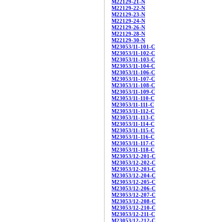
M22129-21-N
M22129-22-N
M22129-23-N
M22129-24-N
M22129-26-N
M22129-28-N
M22129-30-N
M23053/11-101-C
M23053/11-102-C
M23053/11-103-C
M23053/11-104-C
M23053/11-106-C
M23053/11-107-C
M23053/11-108-C
M23053/11-109-C
M23053/11-110-C
M23053/11-111-C
M23053/11-112-C
M23053/11-113-C
M23053/11-114-C
M23053/11-115-C
M23053/11-116-C
M23053/11-117-C
M23053/11-118-C
M23053/12-201-C
M23053/12-202-C
M23053/12-203-C
M23053/12-204-C
M23053/12-205-C
M23053/12-206-C
M23053/12-207-C
M23053/12-208-C
M23053/12-210-C
M23053/12-211-C
M23053/12-212-C