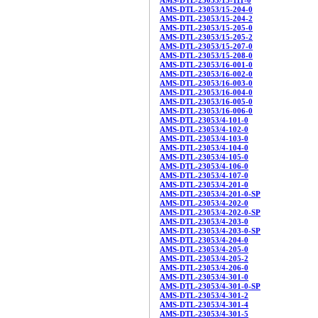
AMS-DTL-23053/15-111-0
AMS-DTL-23053/15-204-0
AMS-DTL-23053/15-204-2
AMS-DTL-23053/15-205-0
AMS-DTL-23053/15-205-2
AMS-DTL-23053/15-207-0
AMS-DTL-23053/15-208-0
AMS-DTL-23053/16-001-0
AMS-DTL-23053/16-002-0
AMS-DTL-23053/16-003-0
AMS-DTL-23053/16-004-0
AMS-DTL-23053/16-005-0
AMS-DTL-23053/16-006-0
AMS-DTL-23053/4-101-0
AMS-DTL-23053/4-102-0
AMS-DTL-23053/4-103-0
AMS-DTL-23053/4-104-0
AMS-DTL-23053/4-105-0
AMS-DTL-23053/4-106-0
AMS-DTL-23053/4-107-0
AMS-DTL-23053/4-201-0
AMS-DTL-23053/4-201-0-SP
AMS-DTL-23053/4-202-0
AMS-DTL-23053/4-202-0-SP
AMS-DTL-23053/4-203-0
AMS-DTL-23053/4-203-0-SP
AMS-DTL-23053/4-204-0
AMS-DTL-23053/4-205-0
AMS-DTL-23053/4-205-2
AMS-DTL-23053/4-206-0
AMS-DTL-23053/4-301-0
AMS-DTL-23053/4-301-0-SP
AMS-DTL-23053/4-301-2
AMS-DTL-23053/4-301-4
AMS-DTL-23053/4-301-5