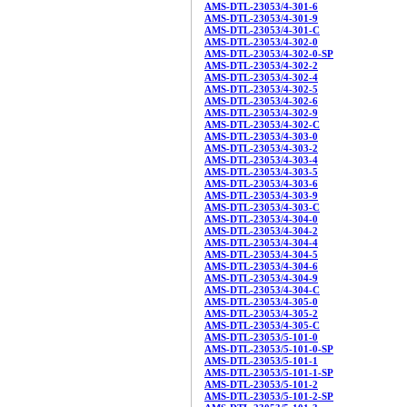
AMS-DTL-23053/4-301-6
AMS-DTL-23053/4-301-9
AMS-DTL-23053/4-301-C
AMS-DTL-23053/4-302-0
AMS-DTL-23053/4-302-0-SP
AMS-DTL-23053/4-302-2
AMS-DTL-23053/4-302-4
AMS-DTL-23053/4-302-5
AMS-DTL-23053/4-302-6
AMS-DTL-23053/4-302-9
AMS-DTL-23053/4-302-C
AMS-DTL-23053/4-303-0
AMS-DTL-23053/4-303-2
AMS-DTL-23053/4-303-4
AMS-DTL-23053/4-303-5
AMS-DTL-23053/4-303-6
AMS-DTL-23053/4-303-9
AMS-DTL-23053/4-303-C
AMS-DTL-23053/4-304-0
AMS-DTL-23053/4-304-2
AMS-DTL-23053/4-304-4
AMS-DTL-23053/4-304-5
AMS-DTL-23053/4-304-6
AMS-DTL-23053/4-304-9
AMS-DTL-23053/4-304-C
AMS-DTL-23053/4-305-0
AMS-DTL-23053/4-305-2
AMS-DTL-23053/4-305-C
AMS-DTL-23053/5-101-0
AMS-DTL-23053/5-101-0-SP
AMS-DTL-23053/5-101-1
AMS-DTL-23053/5-101-1-SP
AMS-DTL-23053/5-101-2
AMS-DTL-23053/5-101-2-SP