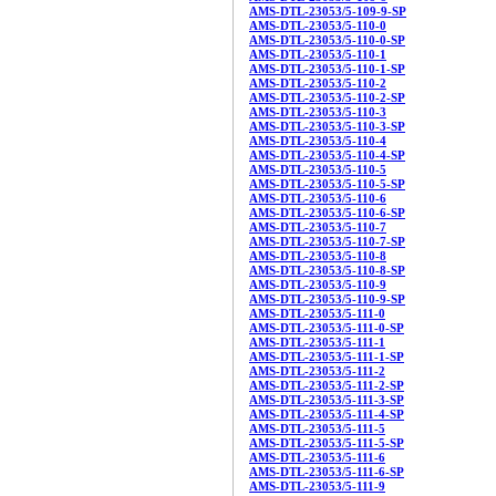
AMS-DTL-23053/5-109-9-SP
AMS-DTL-23053/5-110-0
AMS-DTL-23053/5-110-0-SP
AMS-DTL-23053/5-110-1
AMS-DTL-23053/5-110-1-SP
AMS-DTL-23053/5-110-2
AMS-DTL-23053/5-110-2-SP
AMS-DTL-23053/5-110-3
AMS-DTL-23053/5-110-3-SP
AMS-DTL-23053/5-110-4
AMS-DTL-23053/5-110-4-SP
AMS-DTL-23053/5-110-5
AMS-DTL-23053/5-110-5-SP
AMS-DTL-23053/5-110-6
AMS-DTL-23053/5-110-6-SP
AMS-DTL-23053/5-110-7
AMS-DTL-23053/5-110-7-SP
AMS-DTL-23053/5-110-8
AMS-DTL-23053/5-110-8-SP
AMS-DTL-23053/5-110-9
AMS-DTL-23053/5-110-9-SP
AMS-DTL-23053/5-111-0
AMS-DTL-23053/5-111-0-SP
AMS-DTL-23053/5-111-1
AMS-DTL-23053/5-111-1-SP
AMS-DTL-23053/5-111-2
AMS-DTL-23053/5-111-2-SP
AMS-DTL-23053/5-111-3-SP
AMS-DTL-23053/5-111-4-SP
AMS-DTL-23053/5-111-5
AMS-DTL-23053/5-111-5-SP
AMS-DTL-23053/5-111-6
AMS-DTL-23053/5-111-6-SP
AMS-DTL-23053/5-111-9