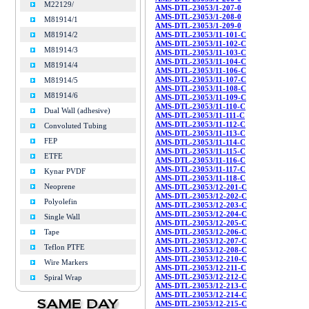
M22129/
AMS-DTL-23053/1-207-0
AMS-DTL-23053/1-208-0
M81914/1
AMS-DTL-23053/1-209-0
M81914/2
AMS-DTL-23053/11-101-C
AMS-DTL-23053/11-102-C
M81914/3
AMS-DTL-23053/11-103-C
AMS-DTL-23053/11-104-C
M81914/4
AMS-DTL-23053/11-106-C
AMS-DTL-23053/11-107-C
M81914/5
AMS-DTL-23053/11-108-C
M81914/6
AMS-DTL-23053/11-109-C
AMS-DTL-23053/11-110-C
Dual Wall (adhesive)
AMS-DTL-23053/11-111-C
AMS-DTL-23053/11-112-C
Convoluted Tubing
AMS-DTL-23053/11-113-C
FEP
AMS-DTL-23053/11-114-C
AMS-DTL-23053/11-115-C
ETFE
AMS-DTL-23053/11-116-C
AMS-DTL-23053/11-117-C
Kynar PVDF
AMS-DTL-23053/11-118-C
Neoprene
AMS-DTL-23053/12-201-C
AMS-DTL-23053/12-202-C
Polyolefin
AMS-DTL-23053/12-203-C
AMS-DTL-23053/12-204-C
Single Wall
AMS-DTL-23053/12-205-C
Tape
AMS-DTL-23053/12-206-C
AMS-DTL-23053/12-207-C
Teflon PTFE
AMS-DTL-23053/12-208-C
AMS-DTL-23053/12-210-C
Wire Markers
AMS-DTL-23053/12-211-C
AMS-DTL-23053/12-212-C
Spiral Wrap
AMS-DTL-23053/12-213-C
AMS-DTL-23053/12-214-C
AMS-DTL-23053/12-215-C