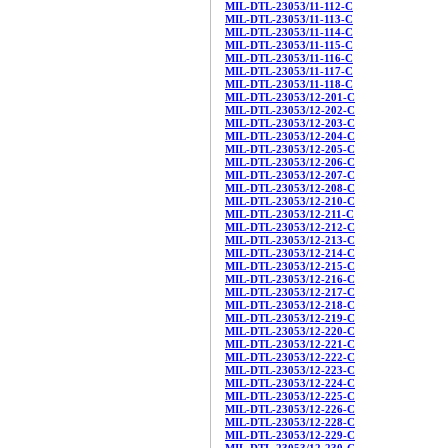
MIL-DTL-23053/11-112-C
MIL-DTL-23053/11-113-C
MIL-DTL-23053/11-114-C
MIL-DTL-23053/11-115-C
MIL-DTL-23053/11-116-C
MIL-DTL-23053/11-117-C
MIL-DTL-23053/11-118-C
MIL-DTL-23053/12-201-C
MIL-DTL-23053/12-202-C
MIL-DTL-23053/12-203-C
MIL-DTL-23053/12-204-C
MIL-DTL-23053/12-205-C
MIL-DTL-23053/12-206-C
MIL-DTL-23053/12-207-C
MIL-DTL-23053/12-208-C
MIL-DTL-23053/12-210-C
MIL-DTL-23053/12-211-C
MIL-DTL-23053/12-212-C
MIL-DTL-23053/12-213-C
MIL-DTL-23053/12-214-C
MIL-DTL-23053/12-215-C
MIL-DTL-23053/12-216-C
MIL-DTL-23053/12-217-C
MIL-DTL-23053/12-218-C
MIL-DTL-23053/12-219-C
MIL-DTL-23053/12-220-C
MIL-DTL-23053/12-221-C
MIL-DTL-23053/12-222-C
MIL-DTL-23053/12-223-C
MIL-DTL-23053/12-224-C
MIL-DTL-23053/12-225-C
MIL-DTL-23053/12-226-C
MIL-DTL-23053/12-228-C
MIL-DTL-23053/12-229-C