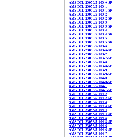
AMS-DTL-23053/5-103-0-SP
AMS-DTL-23053/5-103-1
AMS-DTL-23053/5-103-1-SP
AMS-DTL-23053/5-103-2
AMS-DTL-23053/5-103-2-SP
AMS-DTL-23053/5-103-3
AMS-DTL-23053/5-103-3-SP
AMS-DTL-23053/5-103-4
AMS-DTL-23053/5-103-4-SP
AMS-DTL-23053/5-103-5
AMS-DTL-23053/5-103-5-SP
AMS-DTL-23053/5-103-6
AMS-DTL-23053/5-103-6-SP
AMS-DTL-23053/5-103-7
AMS-DTL-23053/5-103-7-SP
AMS-DTL-23053/5-103-8
AMS-DTL-23053/5-103-8-SP
AMS-DTL-23053/5-103-9
AMS-DTL-23053/5-103-9-SP
AMS-DTL-23053/5-104-0
AMS-DTL-23053/5-104-0-SP
AMS-DTL-23053/5-104-1
AMS-DTL-23053/5-104-1-SP
AMS-DTL-23053/5-104-2
AMS-DTL-23053/5-104-2-SP
AMS-DTL-23053/5-104-3
AMS-DTL-23053/5-104-3-SP
AMS-DTL-23053/5-104-4
AMS-DTL-23053/5-104-4-SP
AMS-DTL-23053/5-104-5
AMS-DTL-23053/5-104-5-SP
AMS-DTL-23053/5-104-6
AMS-DTL-23053/5-104-6-SP
AMS-DTL-23053/5-104-7