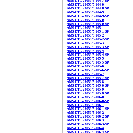
AMS-DTL-23053/5-104-7-SP
AMS-DTL-23053/5-104-8
AMS-DTL-23053/5-104-8-SP
AMS-DTL-23053/5-104-9
AMS-DTL-23053/5-104-9-SP
AMS-DTL-23053/5-105-0
AMS-DTL-23053/5-105-0-SP
AMS-DTL-23053/5-105-1
AMS-DTL-23053/5-105-1-SP
AMS-DTL-23053/5-105-2
AMS-DTL-23053/5-105-2-SP
AMS-DTL-23053/5-105-3
AMS-DTL-23053/5-105-3-SP
AMS-DTL-23053/5-105-4
AMS-DTL-23053/5-105-4-SP
AMS-DTL-23053/5-105-5
AMS-DTL-23053/5-105-5-SP
AMS-DTL-23053/5-105-6
AMS-DTL-23053/5-105-6-SP
AMS-DTL-23053/5-105-7
AMS-DTL-23053/5-105-7-SP
AMS-DTL-23053/5-105-8
AMS-DTL-23053/5-105-8-SP
AMS-DTL-23053/5-105-9
AMS-DTL-23053/5-105-9-SP
AMS-DTL-23053/5-106-0
AMS-DTL-23053/5-106-0-SP
AMS-DTL-23053/5-106-1
AMS-DTL-23053/5-106-1-SP
AMS-DTL-23053/5-106-2
AMS-DTL-23053/5-106-2-SP
AMS-DTL-23053/5-106-3
AMS-DTL-23053/5-106-3-SP
AMS-DTL-23053/5-106-4
AMS-DTL-23053/5-106-4-SP