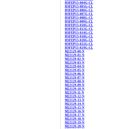
HSFEP13-004G-CL
HSFEP13-005G-CL
HSFEP13-006G-CL
HSFEP13-007G-CL
HSFEP13-008G-CL
HSFEP13-009G-CL
HSFEP13-010G-CL
HSFEP13-012G-CL
HSFEP13-014G-CL
HSFEP13-018G-CL
HSFEP13-020G-CL
HSFEP13-022G-CL
HSFEP13-024G-CL
M22129-00-N
M22129-01-N
M22129-02-N
M22129-03-N
M22129-04-N
M22129-05-N
M22129-06-N
M22129-07-N
M22129-08-N
M22129-09-N
M22129-10-N
M22129-11-N
M22129-12-N
M22129-13-N
M22129-14-N
M22129-15-N
M22129-16-N
M22129-17-N
M22129-18-N
M22129-19-N
M22129-20-N