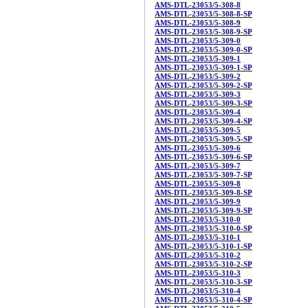
AMS-DTL-23053/5-308-8
AMS-DTL-23053/5-308-8-SP
AMS-DTL-23053/5-308-9
AMS-DTL-23053/5-308-9-SP
AMS-DTL-23053/5-309-0
AMS-DTL-23053/5-309-0-SP
AMS-DTL-23053/5-309-1
AMS-DTL-23053/5-309-1-SP
AMS-DTL-23053/5-309-2
AMS-DTL-23053/5-309-2-SP
AMS-DTL-23053/5-309-3
AMS-DTL-23053/5-309-3-SP
AMS-DTL-23053/5-309-4
AMS-DTL-23053/5-309-4-SP
AMS-DTL-23053/5-309-5
AMS-DTL-23053/5-309-5-SP
AMS-DTL-23053/5-309-6
AMS-DTL-23053/5-309-6-SP
AMS-DTL-23053/5-309-7
AMS-DTL-23053/5-309-7-SP
AMS-DTL-23053/5-309-8
AMS-DTL-23053/5-309-8-SP
AMS-DTL-23053/5-309-9
AMS-DTL-23053/5-309-9-SP
AMS-DTL-23053/5-310-0
AMS-DTL-23053/5-310-0-SP
AMS-DTL-23053/5-310-1
AMS-DTL-23053/5-310-1-SP
AMS-DTL-23053/5-310-2
AMS-DTL-23053/5-310-2-SP
AMS-DTL-23053/5-310-3
AMS-DTL-23053/5-310-3-SP
AMS-DTL-23053/5-310-4
AMS-DTL-23053/5-310-4-SP