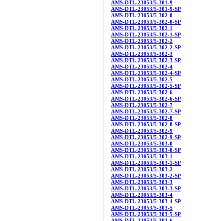
AMS-DTL-23053/5-301-9
AMS-DTL-23053/5-301-9-SP
AMS-DTL-23053/5-302-0
AMS-DTL-23053/5-302-0-SP
AMS-DTL-23053/5-302-1
AMS-DTL-23053/5-302-1-SP
AMS-DTL-23053/5-302-2
AMS-DTL-23053/5-302-2-SP
AMS-DTL-23053/5-302-3
AMS-DTL-23053/5-302-3-SP
AMS-DTL-23053/5-302-4
AMS-DTL-23053/5-302-4-SP
AMS-DTL-23053/5-302-5
AMS-DTL-23053/5-302-5-SP
AMS-DTL-23053/5-302-6
AMS-DTL-23053/5-302-6-SP
AMS-DTL-23053/5-302-7
AMS-DTL-23053/5-302-7-SP
AMS-DTL-23053/5-302-8
AMS-DTL-23053/5-302-8-SP
AMS-DTL-23053/5-302-9
AMS-DTL-23053/5-302-9-SP
AMS-DTL-23053/5-303-0
AMS-DTL-23053/5-303-0-SP
AMS-DTL-23053/5-303-1
AMS-DTL-23053/5-303-1-SP
AMS-DTL-23053/5-303-2
AMS-DTL-23053/5-303-2-SP
AMS-DTL-23053/5-303-3
AMS-DTL-23053/5-303-3-SP
AMS-DTL-23053/5-303-4
AMS-DTL-23053/5-303-4-SP
AMS-DTL-23053/5-303-5
AMS-DTL-23053/5-303-5-SP
AMS-DTL-23053/5-303-6