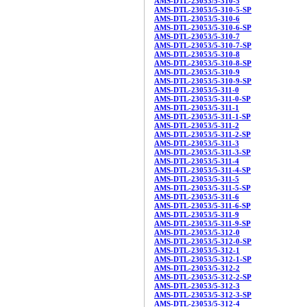
AMS-DTL-23053/5-310-5
AMS-DTL-23053/5-310-5-SP
AMS-DTL-23053/5-310-6
AMS-DTL-23053/5-310-6-SP
AMS-DTL-23053/5-310-7
AMS-DTL-23053/5-310-7-SP
AMS-DTL-23053/5-310-8
AMS-DTL-23053/5-310-8-SP
AMS-DTL-23053/5-310-9
AMS-DTL-23053/5-310-9-SP
AMS-DTL-23053/5-311-0
AMS-DTL-23053/5-311-0-SP
AMS-DTL-23053/5-311-1
AMS-DTL-23053/5-311-1-SP
AMS-DTL-23053/5-311-2
AMS-DTL-23053/5-311-2-SP
AMS-DTL-23053/5-311-3
AMS-DTL-23053/5-311-3-SP
AMS-DTL-23053/5-311-4
AMS-DTL-23053/5-311-4-SP
AMS-DTL-23053/5-311-5
AMS-DTL-23053/5-311-5-SP
AMS-DTL-23053/5-311-6
AMS-DTL-23053/5-311-6-SP
AMS-DTL-23053/5-311-9
AMS-DTL-23053/5-311-9-SP
AMS-DTL-23053/5-312-0
AMS-DTL-23053/5-312-0-SP
AMS-DTL-23053/5-312-1
AMS-DTL-23053/5-312-1-SP
AMS-DTL-23053/5-312-2
AMS-DTL-23053/5-312-2-SP
AMS-DTL-23053/5-312-3
AMS-DTL-23053/5-312-3-SP
AMS-DTL-23053/5-312-4