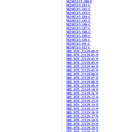
M23053/15-208-0
M23053/5-101-C
M23053/5-102-C
M23053/5-103-C
M23053/5-104-C
M23053/5-105-C
M23053/5-106-C
M23053/5-107-C
M23053/5-108-C
M23053/5-109-C
M23053/5-110-C
M23053/5-111-C
M23053/5-112-C
MIL-DTL-22129-00-N
MIL-DTL-22129-01-N
MIL-DTL-22129-02-N
MIL-DTL-22129-03-N
MIL-DTL-22129-04-N
MIL-DTL-22129-05-N
MIL-DTL-22129-06-N
MIL-DTL-22129-07-N
MIL-DTL-22129-08-N
MIL-DTL-22129-09-N
MIL-DTL-22129-10-N
MIL-DTL-22129-11-N
MIL-DTL-22129-12-N
MIL-DTL-22129-13-N
MIL-DTL-22129-14-N
MIL-DTL-22129-15-N
MIL-DTL-22129-16-N
MIL-DTL-22129-17-N
MIL-DTL-22129-18-N
MIL-DTL-22129-19-N
MIL-DTL-22129-20-N
MIL-DTL-22129-21-N