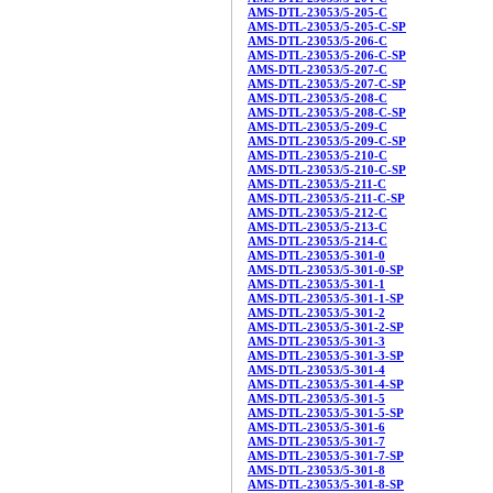
AMS-DTL-23053/5-205-C
AMS-DTL-23053/5-205-C-SP
AMS-DTL-23053/5-206-C
AMS-DTL-23053/5-206-C-SP
AMS-DTL-23053/5-207-C
AMS-DTL-23053/5-207-C-SP
AMS-DTL-23053/5-208-C
AMS-DTL-23053/5-208-C-SP
AMS-DTL-23053/5-209-C
AMS-DTL-23053/5-209-C-SP
AMS-DTL-23053/5-210-C
AMS-DTL-23053/5-210-C-SP
AMS-DTL-23053/5-211-C
AMS-DTL-23053/5-211-C-SP
AMS-DTL-23053/5-212-C
AMS-DTL-23053/5-213-C
AMS-DTL-23053/5-214-C
AMS-DTL-23053/5-301-0
AMS-DTL-23053/5-301-0-SP
AMS-DTL-23053/5-301-1
AMS-DTL-23053/5-301-1-SP
AMS-DTL-23053/5-301-2
AMS-DTL-23053/5-301-2-SP
AMS-DTL-23053/5-301-3
AMS-DTL-23053/5-301-3-SP
AMS-DTL-23053/5-301-4
AMS-DTL-23053/5-301-4-SP
AMS-DTL-23053/5-301-5
AMS-DTL-23053/5-301-5-SP
AMS-DTL-23053/5-301-6
AMS-DTL-23053/5-301-7
AMS-DTL-23053/5-301-7-SP
AMS-DTL-23053/5-301-8
AMS-DTL-23053/5-301-8-SP