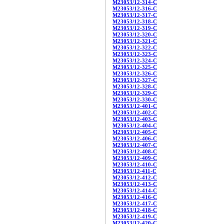
M23053/12-314-C
M23053/12-316-C
M23053/12-317-C
M23053/12-318-C
M23053/12-319-C
M23053/12-320-C
M23053/12-321-C
M23053/12-322-C
M23053/12-323-C
M23053/12-324-C
M23053/12-325-C
M23053/12-326-C
M23053/12-327-C
M23053/12-328-C
M23053/12-329-C
M23053/12-330-C
M23053/12-401-C
M23053/12-402-C
M23053/12-403-C
M23053/12-404-C
M23053/12-405-C
M23053/12-406-C
M23053/12-407-C
M23053/12-408-C
M23053/12-409-C
M23053/12-410-C
M23053/12-411-C
M23053/12-412-C
M23053/12-413-C
M23053/12-414-C
M23053/12-416-C
M23053/12-417-C
M23053/12-418-C
M23053/12-419-C
M23053/12-420-C